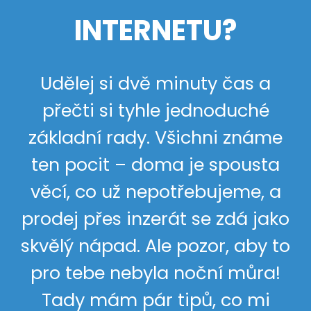
INTERNETU?
Udělej si dvě minuty čas a
přečti si tyhle jednoduché
základní rady. Všichni známe
ten pocit – doma je spousta
věcí, co už nepotřebujeme, a
prodej přes inzerát se zdá jako
skvělý nápad. Ale pozor, aby to
pro tebe nebyla noční můra!
Tady mám pár tipů, co mi