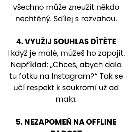
všechno může zneužít někdo
nechtěný. Sdílej s rozvahou.
4. VYUŽIJ SOUHLAS DÍTĚTE
I když je malé, můžeš ho zapojit.
Například: „Chceš, abych dala
tu fotku na Instagram?“ Tak se
učí respekt k soukromí už od
mala.
5. NEZAPOMEŇ NA OFFLINE