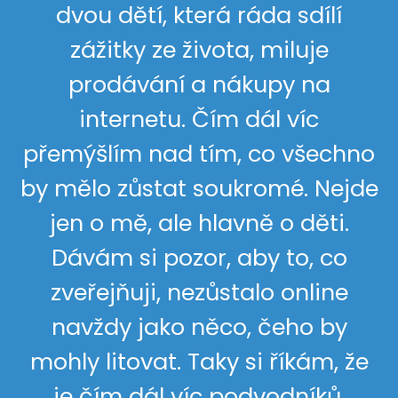
dvou dětí, která ráda sdílí
zážitky ze života, miluje
prodávání a nákupy na
internetu. Čím dál víc
přemýšlím nad tím, co všechno
by mělo zůstat soukromé. Nejde
jen o mě, ale hlavně o děti.
Dávám si pozor, aby to, co
zveřejňuji, nezůstalo online
navždy jako něco, čeho by
mohly litovat. Taky si říkám, že
je čím dál víc podvodníků,