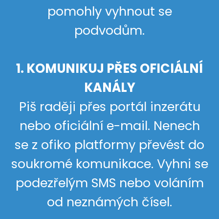
pomohly vyhnout se
podvodům.
1. KOMUNIKUJ PŘES OFICIÁLNÍ
KANÁLY
Piš raději přes portál inzerátu
nebo oficiální e-mail. Nenech
se z ofiko platformy převést do
soukromé komunikace. Vyhni se
podezřelým SMS nebo voláním
od neznámých čísel.