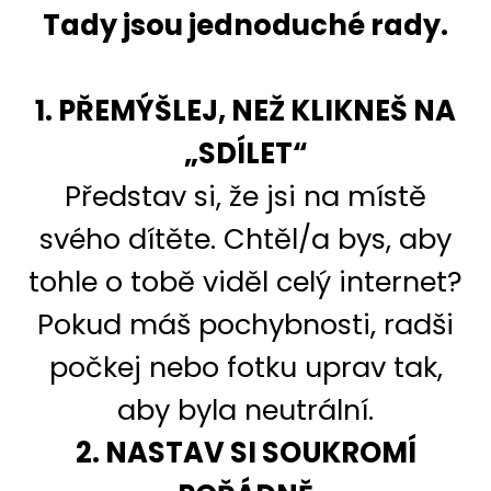
Tady jsou jednoduché rady.
1. PŘEMÝŠLEJ, NEŽ KLIKNEŠ NA
„SDÍLET“
Představ si, že jsi na místě
svého dítěte. Chtěl/a bys, aby
tohle o tobě viděl celý internet?
Pokud máš pochybnosti, radši
počkej nebo fotku uprav tak,
aby byla neutrální.
2. NASTAV SI SOUKROMÍ