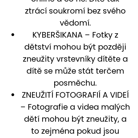
ztrácí soukromí bez svého
vědomí.
KYBERŠIKANA – Fotky z
dětství mohou být později
zneužity vrstevníky dítěte a
dítě se může stát terčem
posměchu.
ZNEUŽITÍ FOTOGRAFIÍ A VIDEÍ
– Fotografie a videa malých
dětí mohou být zneužity, a
to zejména pokud jsou