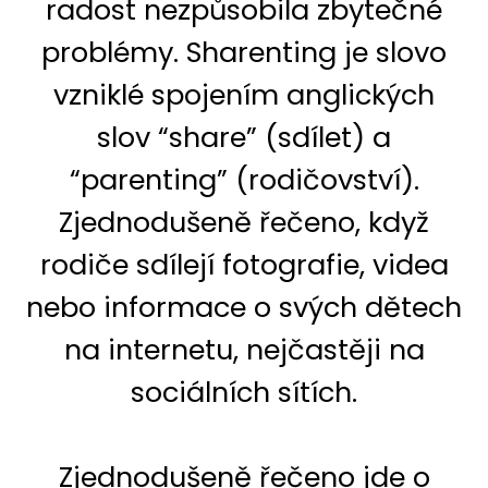
radost nezpůsobila zbytečné
problémy. Sharenting je slovo
vzniklé spojením anglických
slov “share” (sdílet) a
“parenting” (rodičovství).
Zjednodušeně řečeno, když
rodiče sdílejí fotografie, videa
nebo informace o svých dětech
na internetu, nejčastěji na
sociálních sítích.
Zjednodušeně řečeno jde o