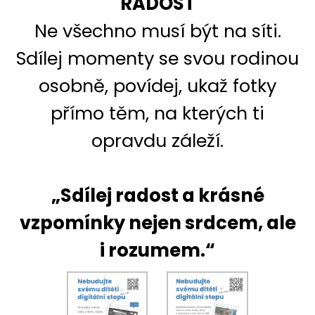
RADOST
Ne všechno musí být na síti.
Sdílej momenty se svou rodinou
osobně, povídej, ukaž fotky
přímo těm, na kterých ti
opravdu záleží.
„Sdílej radost a krásné
vzpomínky nejen srdcem, ale
i rozumem.“