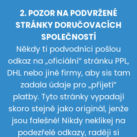
2. POZOR NA PODVRŽENÉ
STRÁNKY DORUČOVACÍCH
SPOLEČNOSTÍ
Někdy ti podvodníci pošlou
odkaz na „oficiální“ stránku PPL,
DHL nebo jiné firmy, aby sis tam
zadala údaje pro „přijetí“
platby. Tyto stránky vypadají
skoro stejně jako originál, jenže
jsou falešné! Nikdy neklikej na
podezřelé odkazy, raději si