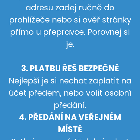
adresu zadej ručně do
prohlížeče nebo si ověř stránky
přímo u přepravce. Porovnej si
je.
3. PLATBU ŘEŠ BEZPEČNĚ
Nejlepší je si nechat zaplatit na
účet předem, nebo volit osobní
předání.
4. PŘEDÁNÍ NA VEŘEJNÉM
MÍSTĚ