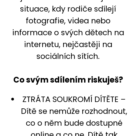
situace, kdy rodiče sdílejí
fotografie, videa nebo
informace o svých dětech na
internetu, nejčastěji na
sociálních sítích.
Co svým sdílením riskuješ?
ZTRÁTA SOUKROMÍ DÍTĚTE –
Dítě se nemůže rozhodnout,
co o něm bude dostupné
online a co ne. Dítě tak