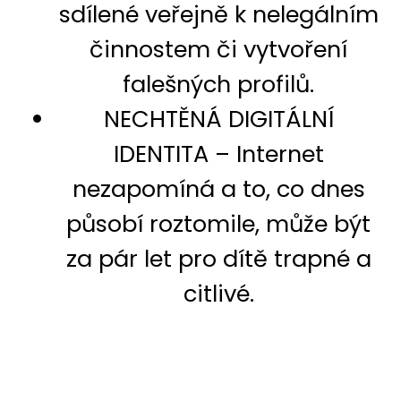
sdílené veřejně k nelegálním
činnostem či vytvoření
falešných profilů.
NECHTĚNÁ DIGITÁLNÍ
IDENTITA – Internet
nezapomíná a to, co dnes
působí roztomile, může být
za pár let pro dítě trapné a
citlivé.