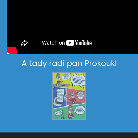
A tady radí pan Prokoukl