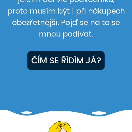
proto musím být i při nákupech
obezřetnější. Pojď se na to se
mnou podívat.
ČÍM SE ŘÍDÍM JÁ?