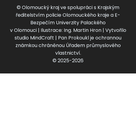
© Olomoucký kraj ve spolupráci s Krajským
ředitelstvím policie Olomouckého kraje a E-
Bezpečím Univerzity Palackého
v Olomouci | Ilustrace: Ing. Martin Hron | Vytvořilo
studio MindCraft | Pan Prokoukl je ochrannou
známkou chráněnou Úřadem průmyslového
vlastnictví.
© 2025-2026