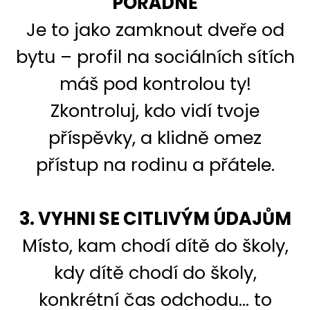
POŘÁDNĚ
Je to jako zamknout dveře od
bytu – profil na sociálních sítích
máš pod kontrolou ty!
Zkontroluj, kdo vidí tvoje
příspěvky, a klidně omez
přístup na rodinu a přátele.
3. VYHNI SE CITLIVÝM ÚDAJŮM
Místo, kam chodí dítě do školy,
kdy dítě chodí do školy,
konkrétní čas odchodu… to