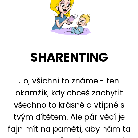
SHARENTING
Jo, všichni to známe - ten
okamžik, kdy chceš zachytit
všechno to krásné a vtipné s
tvým dítětem. Ale pár věcí je
fajn mít na paměti, aby nám ta